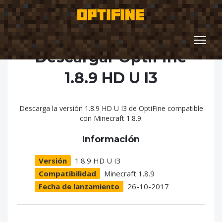
Descargar OptiFine
1.8.9 HD U I3
Descarga la versión 1.8.9 HD U I3 de OptiFine compatible
con Minecraft 1.8.9.
Información
Versión
1.8.9 HD U I3
Compatibilidad
Minecraft 1.8.9
Fecha de lanzamiento
26-10-2017