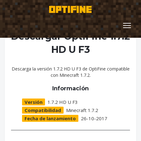
Descargar OptiFine 1.7.2
HD U F3
Descarga la versión 1.7.2 HD U F3 de OptiFine compatible
con Minecraft 1.7.2.
Información
Versión
1.7.2 HD U F3
Compatibilidad
Minecraft 1.7.2
Fecha de lanzamiento
26-10-2017